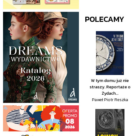
POLECAMY
W tym domu już nie
straszy. Reportaże o
Żydach...
Paweł Piotr Reszka