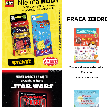
PRACA ZBIO
Zwierzakowa kaligrafia.
Cyferki
praca zbiorowa