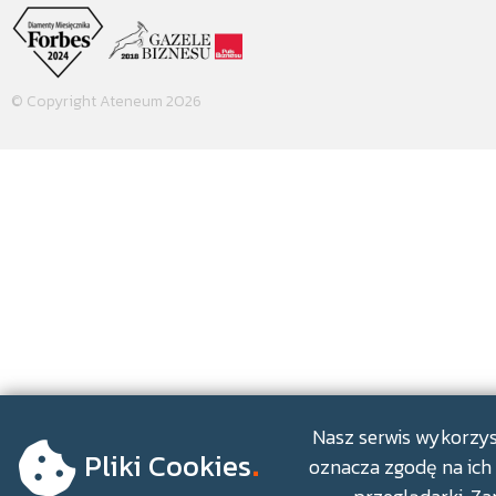
© Copyright Ateneum 2026
.
Nasz serwis wykorzyst
Pliki Cookies
oznacza zgodę na ich 