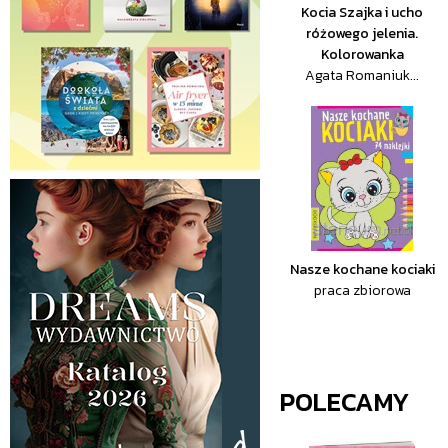
Kocia Szajka i ucho
różowego jelenia.
Kolorowanka
Agata Romaniuk...
Nasze kochane kociaki
praca zbiorowa
POLECAMY