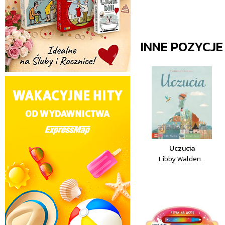
INNE POZYCJ
Uczucia
Libby Walden...