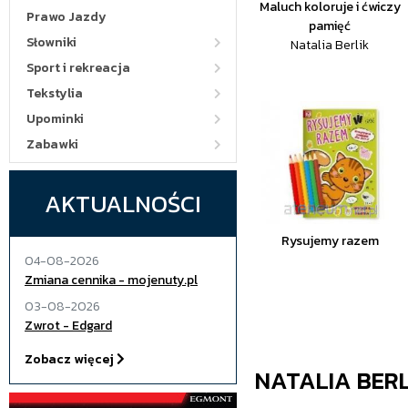
Maluch koloruje i ćwiczy
Prawo Jazdy
pamięć
Słowniki
Natalia Berlik
Sport i rekreacja
Tekstylia
Upominki
Zabawki
AKTUALNOŚCI
Rysujemy razem
04-08-2026
Zmiana cennika - mojenuty.pl
03-08-2026
Zwrot - Edgard
Zobacz więcej
NATALIA BERL