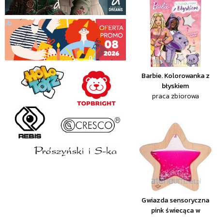
Barbie. Kolorowanka z
błyskiem
praca zbiorowa
Gwiazda sensoryczna
pink świecąca w