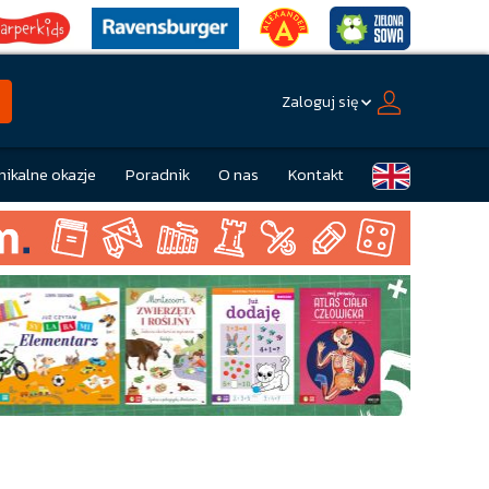
Zaloguj się
nikalne okazje
Poradnik
O nas
Kontakt