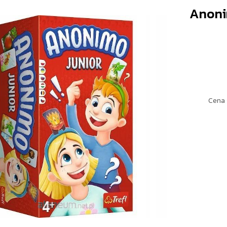
Anoni
Cena 