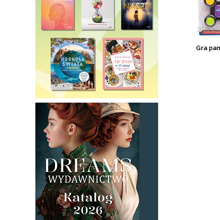
Gra pa