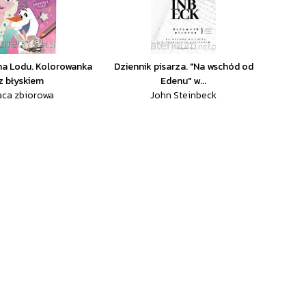
na Lodu. Kolorowanka
Dziennik pisarza. "Na wschód od
z błyskiem
Edenu" w...
aca zbiorowa
John Steinbeck