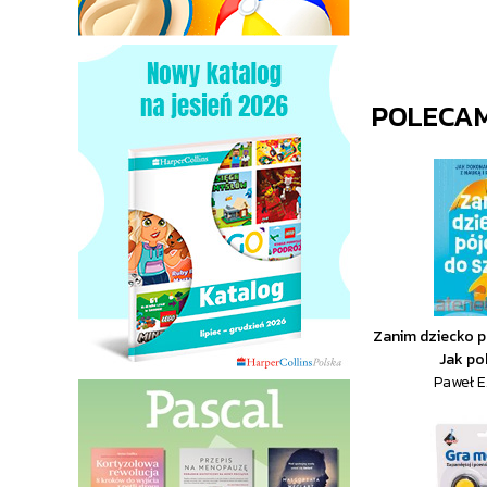
POLECA
Zanim dziecko p
Jak po
Paweł E.