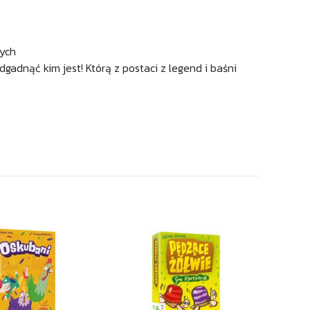
zych
gadnąć kim jest! Którą z postaci z legend i baśni