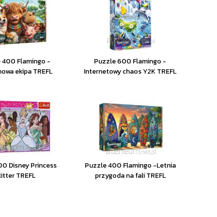
 400 Flamingo -
Puzzle 600 Flamingo -
nowa ekipa TREFL
Internetowy chaos Y2K TREFL
00 Disney Princess
Puzzle 400 Flamingo -Letnia
litter TREFL
przygoda na fali TREFL