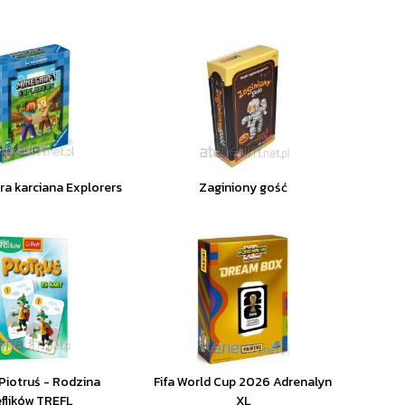
ra karciana Explorers
Zaginiony gość
Piotruś - Rodzina
Fifa World Cup 2026 Adrenalyn
eflików TREFL
XL