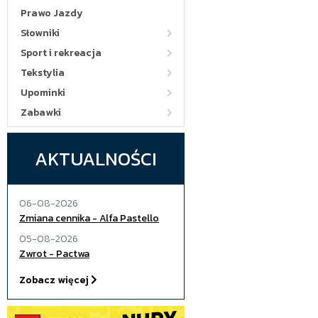
Prawo Jazdy
Słowniki
Sport i rekreacja
Tekstylia
Upominki
Zabawki
AKTUALNOŚCI
06-08-2026
Zmiana cennika - Alfa Pastello
05-08-2026
Zwrot - Pactwa
Zobacz więcej