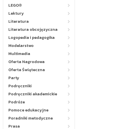
LEGO®
Lektury
Literatura
Literatura obcojęzyczna
Logopedia i pedagogika
Modelarstwo
Multimedia
Oferta Nagrodowa
Oferta Świąteczna
Party
Podręczniki
Podręczniki akademickie
Podróże
Pomoce edukacyjne
Poradniki metodyczne
Prasa