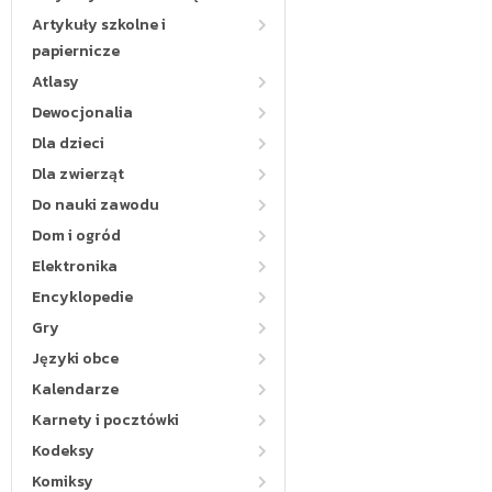
Artykuły szkolne i
papiernicze
Atlasy
Dewocjonalia
Dla dzieci
Dla zwierząt
Do nauki zawodu
Dom i ogród
Elektronika
Encyklopedie
Gry
Języki obce
Kalendarze
Karnety i pocztówki
Kodeksy
Komiksy