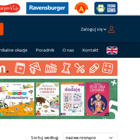
Zaloguj się
nikalne okazje
Poradnik
O nas
Kontakt
Sortuj według: