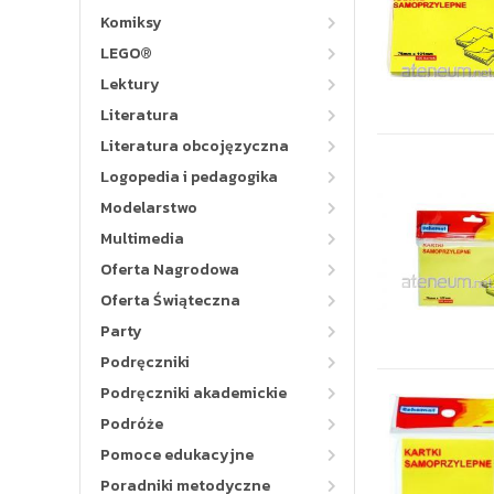
Komiksy
LEGO®
Lektury
Literatura
Literatura obcojęzyczna
Logopedia i pedagogika
Modelarstwo
Multimedia
Oferta Nagrodowa
Oferta Świąteczna
Party
Podręczniki
Podręczniki akademickie
Podróże
Pomoce edukacyjne
Poradniki metodyczne