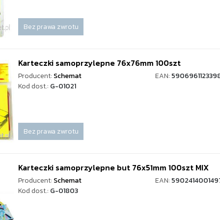
Bez prawa zwrotu
Karteczki samoprzylepne 76x76mm 100szt
Producent:
Schemat
EAN:
590696112339
Kod dost.:
G-01021
Bez prawa zwrotu
Karteczki samoprzylepne but 76x51mm 100szt MIX
Producent:
Schemat
EAN:
590241400149
Kod dost.:
G-01803