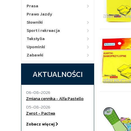
Prasa
Prawo Jazdy
Słowniki
Sport i rekreacja
Tekstylia
Upominki
Zabawki
AKTUALNOŚCI
06-08-2026
Zmiana cennika - Alfa Pastello
05-08-2026
Zwrot - Pactwa
Zobacz więcej