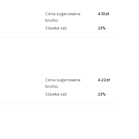
Cena sugerowana
4.10zł
brutto:
Stawka vat:
23%
Cena sugerowana
4.22zł
brutto:
Stawka vat:
23%