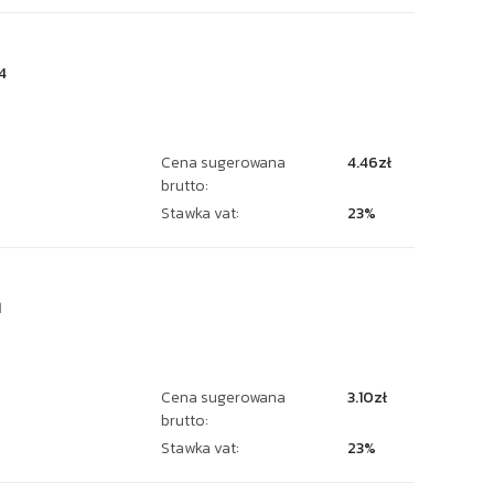
4
Cena sugerowana
4.46zł
brutto:
Stawka vat:
23%
1
Cena sugerowana
3.10zł
brutto:
Stawka vat:
23%