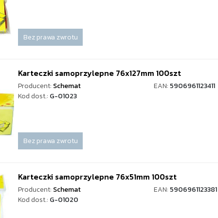
Bez prawa zwrotu
Karteczki samoprzylepne 76x127mm 100szt
Producent:
Schemat
EAN:
5906961123411
Kod dost.:
G-01023
Bez prawa zwrotu
Karteczki samoprzylepne 76x51mm 100szt
Producent:
Schemat
EAN:
5906961123381
Kod dost.:
G-01020