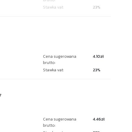
Stawka vat:
23%
Cena sugerowana
4.10zł
brutto:
Stawka vat:
23%
7
Cena sugerowana
4.46zł
brutto: