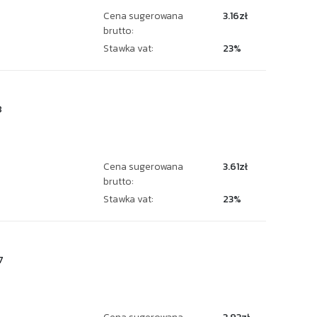
Cena sugerowana
3.16zł
brutto:
Stawka vat:
23%
8
Cena sugerowana
3.61zł
brutto:
Stawka vat:
23%
7