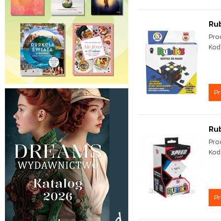
Rub
Pro
Kod
P
Rub
Pro
Kod
P