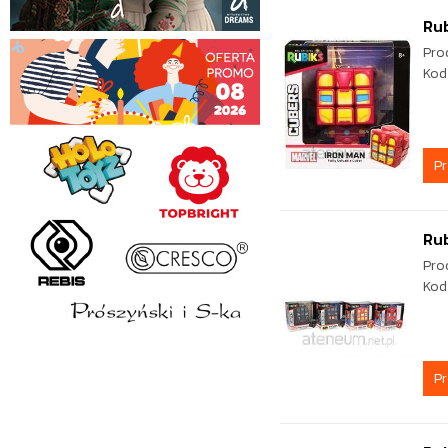
Rub
Pro
Kod
P
Rub
Pro
Kod
P