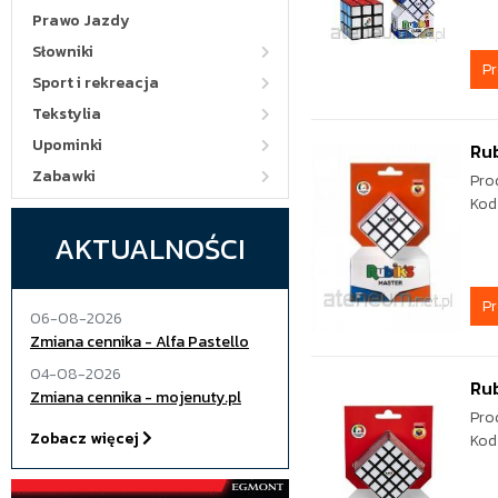
Prawo Jazdy
Słowniki
P
Sport i rekreacja
Tekstylia
Upominki
Rub
Zabawki
Pro
Kod
AKTUALNOŚCI
P
06-08-2026
Zmiana cennika - Alfa Pastello
04-08-2026
Rub
Zmiana cennika - mojenuty.pl
Pro
Zobacz więcej
Kod