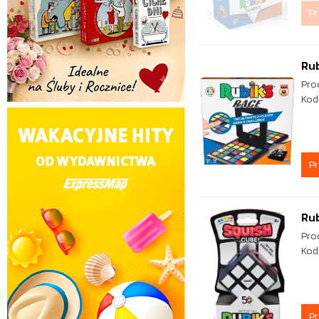
P
Rub
Pro
Kod
P
Rub
Pro
Kod
P