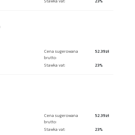
Stawka vat:
23%
3
Cena sugerowana
52.39zł
brutto:
Stawka vat:
23%
8
Cena sugerowana
52.39zł
brutto:
Stawka vat:
23%