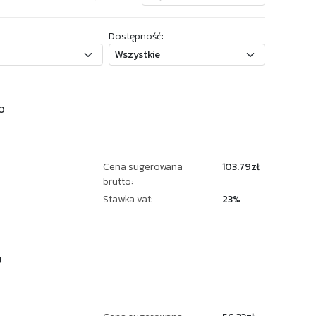
Dostępność:
0
Cena sugerowana
103.79zł
brutto:
Stawka vat:
23%
3