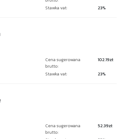
brutto:
Stawka vat:
23%
1
Cena sugerowana
102.19zł
brutto:
Stawka vat:
23%
2
Cena sugerowana
52.39zł
brutto: