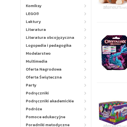
Komiksy
LEGO®
Lektury
Literatura
Literatura obcojęzyczna
Logopedia i pedagogika
Modelarstwo
Multimedia
Oferta Nagrodowa
Oferta Świąteczna
Party
Podręczniki
Podręczniki akademickie
Podróże
Pomoce edukacyjne
Poradniki metodyczne