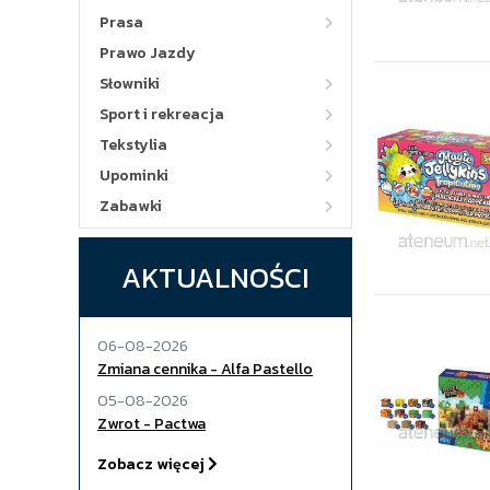
Prasa
Prawo Jazdy
Słowniki
Sport i rekreacja
Tekstylia
Upominki
Zabawki
AKTUALNOŚCI
06-08-2026
Zmiana cennika - Alfa Pastello
05-08-2026
Zwrot - Pactwa
Zobacz więcej