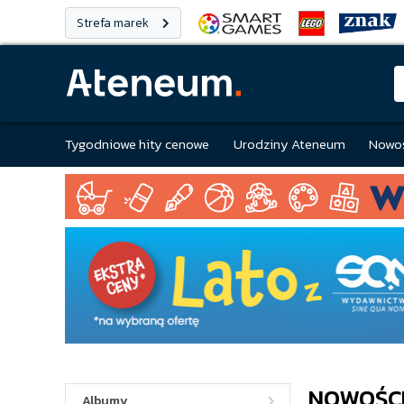
Strefa marek
Tygodniowe hity cenowe
Urodziny Ateneum
Nowoś
NOWOŚCI
Albumy