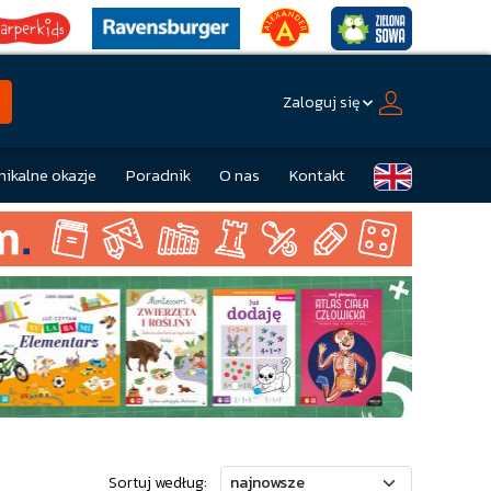
Zaloguj się
nikalne okazje
Poradnik
O nas
Kontakt
Sortuj według: