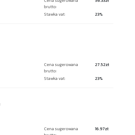
Cena sugerowana
56.33zł
brutto:
Stawka vat:
23%
Cena sugerowana
27.52zł
brutto:
Stawka vat:
23%
3
Cena sugerowana
16.97zł