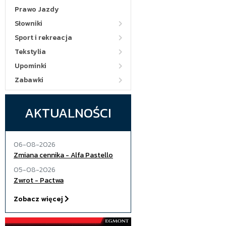
Prawo Jazdy
Słowniki
Sport i rekreacja
Tekstylia
Upominki
Zabawki
AKTUALNOŚCI
06-08-2026
Zmiana cennika - Alfa Pastello
05-08-2026
Zwrot - Pactwa
Zobacz więcej