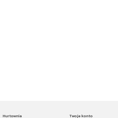
Hurtownia
Twoje konto