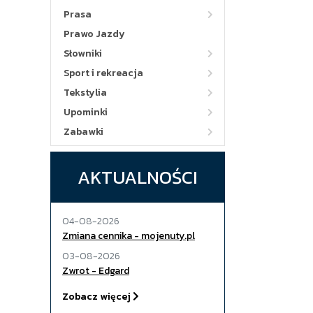
Prasa
Prawo Jazdy
Słowniki
Sport i rekreacja
Tekstylia
Upominki
Zabawki
AKTUALNOŚCI
04-08-2026
Zmiana cennika - mojenuty.pl
03-08-2026
Zwrot - Edgard
Zobacz więcej