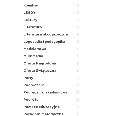
Komiksy
LEGO®
Lektury
Literatura
Literatura obcojęzyczna
Logopedia i pedagogika
Modelarstwo
Multimedia
Oferta Nagrodowa
Oferta Świąteczna
Party
Podręczniki
Podręczniki akademickie
Podróże
Pomoce edukacyjne
Poradniki metodyczne