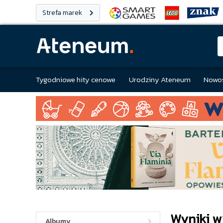
Strefa marek
Tygodniowe hity cenowe
Urodziny Ateneum
Nowoś
Wyniki w
Albumy