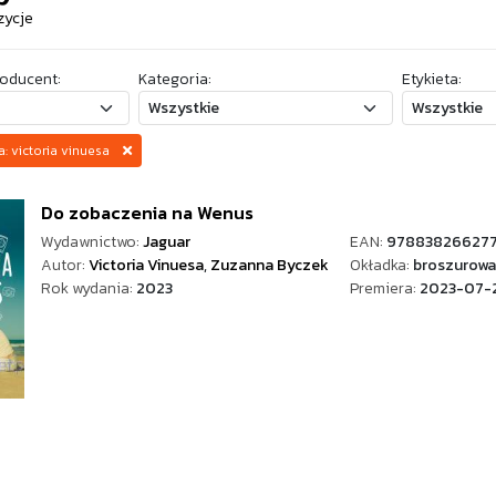
zycje
oducent:
Kategoria:
Etykieta:
a: victoria vinuesa
Do zobaczenia na Wenus
Wydawnictwo:
Jaguar
EAN:
978838266277
Autor:
Victoria Vinuesa
,
Zuzanna Byczek
Okładka:
broszurowa
Rok wydania:
2023
Premiera:
2023-07-