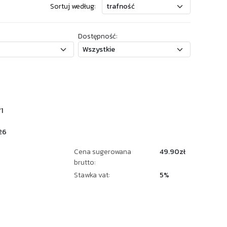
Sortuj według:
Dostępność:
1
26
Cena sugerowana
49.90zł
brutto:
Stawka vat:
5%