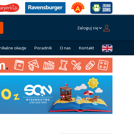
Zaloguj się
nikalne okazje
Poradnik
O nas
Kontakt