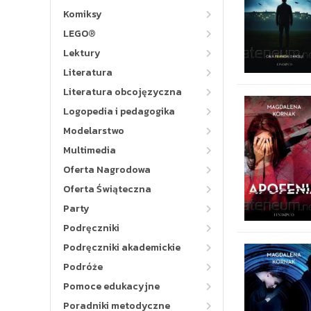
Komiksy
LEGO®
Lektury
Literatura
Literatura obcojęzyczna
Logopedia i pedagogika
Modelarstwo
Multimedia
Oferta Nagrodowa
Oferta Świąteczna
Party
Podręczniki
Podręczniki akademickie
Podróże
Pomoce edukacyjne
Poradniki metodyczne