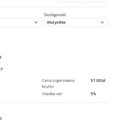
Dostępność:
3
27
Cena sugerowana
57.00zł
brutto:
Stawka vat:
5%
0