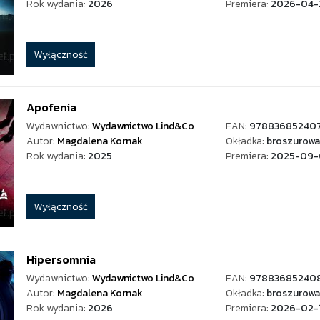
Rok wydania:
2026
Premiera:
2026-04-
Wyłączność
Apofenia
Wydawnictwo:
Wydawnictwo Lind&Co
EAN:
97883685240
Autor:
Magdalena Kornak
Okładka:
broszurowa
Rok wydania:
2025
Premiera:
2025-09-
Wyłączność
Hipersomnia
Wydawnictwo:
Wydawnictwo Lind&Co
EAN:
97883685240
Autor:
Magdalena Kornak
Okładka:
broszurowa
Rok wydania:
2026
Premiera:
2026-02-