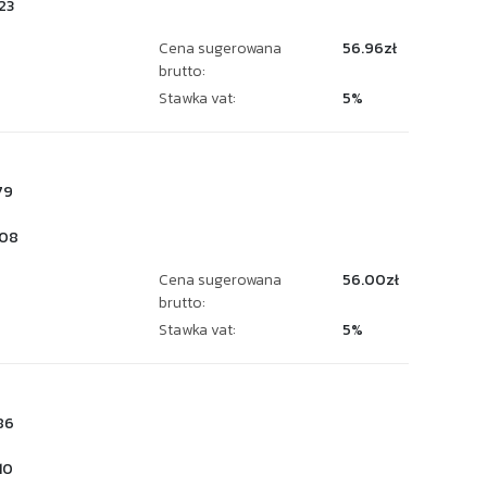
23
Cena sugerowana
56.96zł
brutto:
Stawka vat:
5%
79
08
Cena sugerowana
56.00zł
brutto:
Stawka vat:
5%
86
10