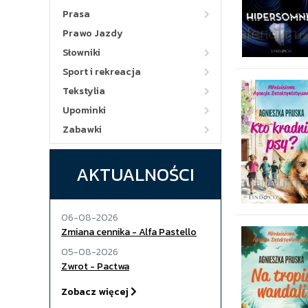
Prasa
Prawo Jazdy
Słowniki
Sport i rekreacja
Tekstylia
Upominki
Zabawki
AKTUALNOŚCI
06-08-2026
Zmiana cennika - Alfa Pastello
05-08-2026
Zwrot - Pactwa
Zobacz więcej