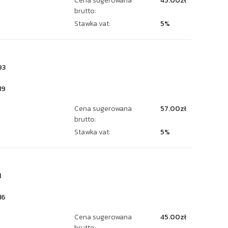
Cena sugerowana
45.00zł
brutto:
Stawka vat:
5%
93
19
Cena sugerowana
57.00zł
brutto:
Stawka vat:
5%
1
16
Cena sugerowana
45.00zł
brutto: