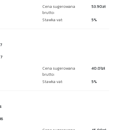
Cena sugerowana
53.90zł
brutto:
Stawka vat:
5%
7
27
Cena sugerowana
40.01zł
brutto:
Stawka vat:
5%
4
16