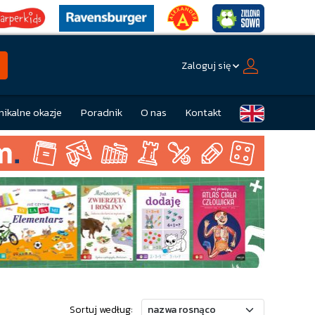
Zaloguj się
nikalne okazje
Poradnik
O nas
Kontakt
Sortuj według: