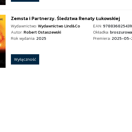
Zemsta i Partnerzy. Śledztwa Renaty Łukowskiej
Wydawnictwo:
Wydawnictwo Lind&Co
EAN:
978836825431
Autor:
Robert Ostaszewski
Okładka:
broszurowa
Rok wydania:
2025
Premiera:
2025-05-
Wyłączność