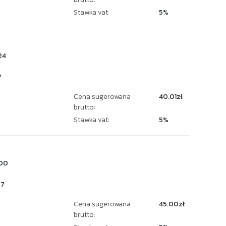
Stawka vat:
5%
24
7
Cena sugerowana
40.01zł
brutto:
Stawka vat:
5%
00
27
Cena sugerowana
45.00zł
brutto: